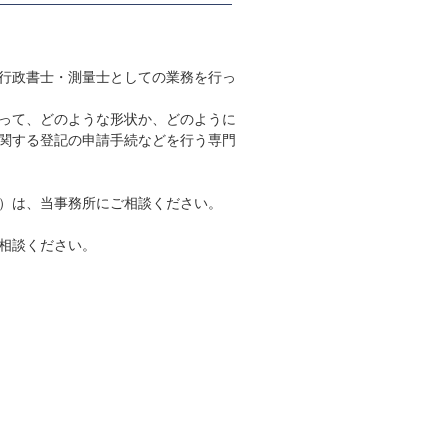
行政書士・測量士としての業務を行っ
って、どのような形状か、どのように
関する登記の申請手続などを行う専門
）は、当事務所にご相談ください。
相談ください。