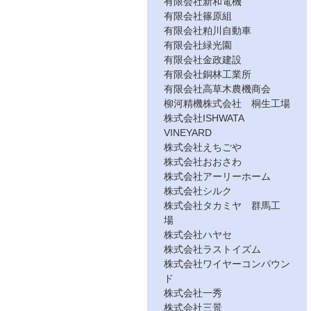
有限会社新和電機
有限会社篠原組
有限会社粕川自動車
有限会社緑光園
有限会社金政建設
有限会社銅林工業所
有限会社高草木農機商会
柳河精機株式会社 桐生工場
株式会社ISHWATA
VINEYARD
株式会社えちごや
株式会社おおさわ
株式会社アーリーホーム
株式会社シルク
株式会社タカミヤ 群馬工
場
株式会社ハヤセ
株式会社ラストイズム
株式会社ワイヤーコンパウン
ド
株式会社一秀
株式会社三景