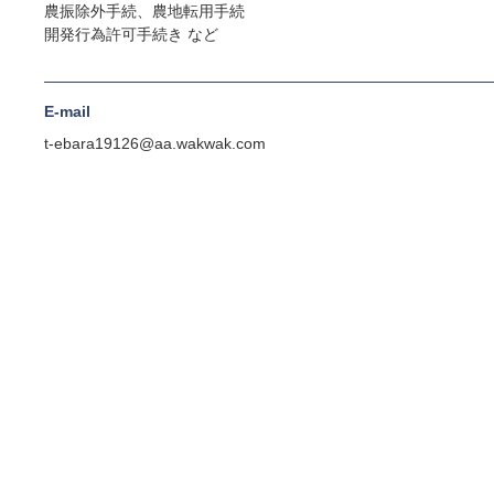
農振除外手続、農地転用手続
開発行為許可手続き など
E-mail
t-ebara19126@aa.wakwak.com