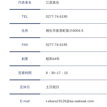
代表者名
江原真住
TEL
0277-74-6190
住所
桐生市新里町新川4004-5
FAX
0277-74-6195
創業
昭和44年
営業時間
8：30~17：15
定休日
土日祝日
E-mail
t-ebara19126@aa.wakwak.com