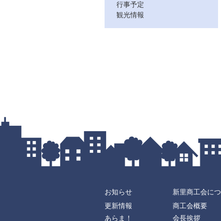
行事予定
観光情報
お知らせ
新里商工会につ
更新情報
商工会概要
あらま！
会長挨拶