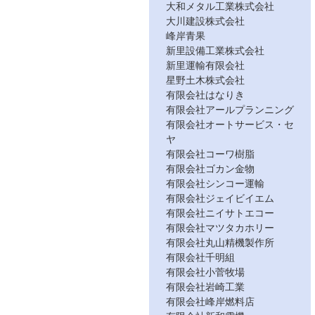
大和メタル工業株式会社
大川建設株式会社
峰岸青果
新里設備工業株式会社
新里運輸有限会社
星野土木株式会社
有限会社はなりき
有限会社アールプランニング
有限会社オートサービス・セ
ヤ
有限会社コーワ樹脂
有限会社ゴカン金物
有限会社シンコー運輸
有限会社ジェイビイエム
有限会社ニイサトエコー
有限会社マツタカホリー
有限会社丸山精機製作所
有限会社千明組
有限会社小菅牧場
有限会社岩崎工業
有限会社峰岸燃料店