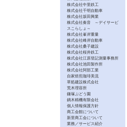
株式会社中里鉄工
株式会社千明自動車
株式会社坂田興業
株式会社奏音 ～デイサービ
スこらしょ～
株式会社峯岸重量
株式会社峰岸自動車
株式会社桑子建設
株式会社桜井鉄工
株式会社江原登記測量事務所
株式会社池田製作所
株式会社阿部工業
自家焙煎珈琲美流
草処建設株式会社
荒木理容所
鎌塚ぶどう園
鏑木精機有限会社
個人情報保護方針
商工会館について
新里商工会について
業務／サービス紹介