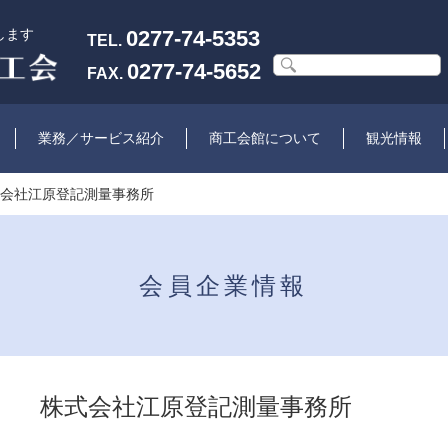
します
0277-74-5353
TEL.
0277-74-5652
FAX.
業務／サービス紹介
商工会館について
観光情報
式会社江原登記測量事務所
会員企業情報
株式会社江原登記測量事務所