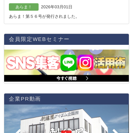
あらま！
2026年03月01日
あらま！第５６号が発行されました。
会員限定WEBセミナー
企業PR動画