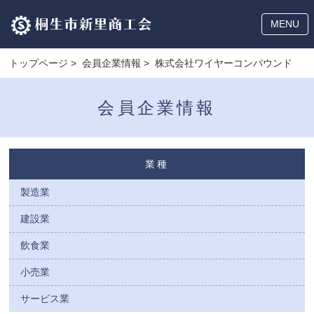
MENU
トップページ
>
会員企業情報
> 株式会社ワイヤーコンパウンド
会員企業情報
業種
製造業
建設業
飲食業
小売業
サービス業