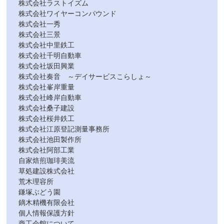
株式会社ラストイズム
株式会社ワイヤーコンパウンド
株式会社一秀
株式会社三景
株式会社中里鉄工
株式会社千明自動車
株式会社坂田興業
株式会社奏音 ～デイサービスこらしょ～
株式会社峯岸重量
株式会社峰岸自動車
株式会社桑子建設
株式会社桜井鉄工
株式会社江原登記測量事務所
株式会社池田製作所
株式会社阿部工業
自家焙煎珈琲美流
草処建設株式会社
荒木理容所
鎌塚ぶどう園
鏑木精機有限会社
個人情報保護方針
商工会館について