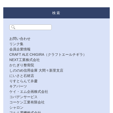
検索
お問い合わせ
リンク集
会員企業情報
CRAFT ALE CHIGIRA（クラフトエールチギラ）
NEXT工業株式会社
かたぎり整骨院
しののめ信用金庫 大間々新里支店
にいさと石材店
りすとらんて弁慶
キアパーツ
ケイ・エム企画株式会社
コバデンサービス
コーケン工業有限会社
シャロン
フルミ電機株式会社