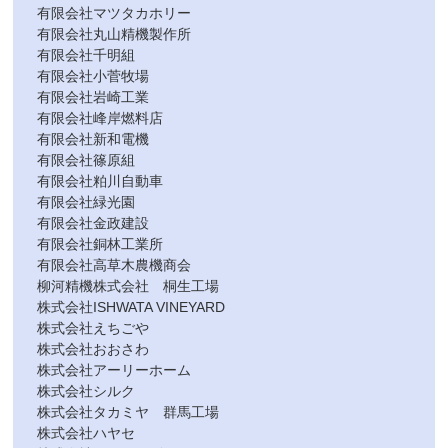
有限会社マツタカホリー
有限会社丸山精機製作所
有限会社千明組
有限会社小菅牧場
有限会社岩崎工業
有限会社峰岸燃料店
有限会社新和電機
有限会社篠原組
有限会社粕川自動車
有限会社緑光園
有限会社金政建設
有限会社銅林工業所
有限会社高草木農機商会
柳河精機株式会社 桐生工場
株式会社ISHWATA VINEYARD
株式会社えちごや
株式会社おおさわ
株式会社アーリーホーム
株式会社シルク
株式会社タカミヤ 群馬工場
株式会社ハヤセ