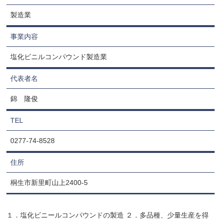
製造業
事業内容
塩化ビニルコンパウンド製造業
代表者名
錦 隆俊
TEL
0277-74-8528
住所
桐生市新里町山上2400-5
１．塩化ビニールコンパウンドの製造 ２．多品種、少量生産を得