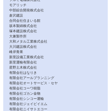
モアリッチ
中部綜合開発株式会社
倉沢建設
合同会社住まいる館
坂本製綿株式会社
塚本建設株式会社
大兼製作所
大和メタル工業株式会社
大川建設株式会社
峰岸青果
新里設備工業株式会社
新里運輸有限会社
星野土木株式会社
有限会社はなりき
有限会社アールプランニング
有限会社オートサービス・セヤ
有限会社コーワ樹脂
有限会社ゴカン金物
有限会社シンコー運輸
有限会社ジェイビイエム
有限会社ニイサトエコー