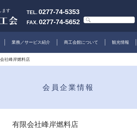
します
0277-74-5353
TEL.
0277-74-5652
FAX.
業務／サービス紹介
商工会館について
観光情報
限会社峰岸燃料店
会員企業情報
有限会社峰岸燃料店