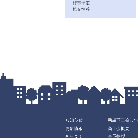
行事予定
観光情報
お知らせ
新里商工会につ
更新情報
商工会概要
あらま！
会長挨拶