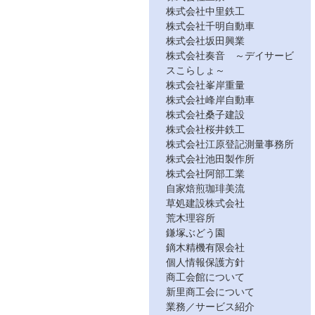
株式会社中里鉄工
株式会社千明自動車
株式会社坂田興業
株式会社奏音 ～デイサービ
スこらしょ～
株式会社峯岸重量
株式会社峰岸自動車
株式会社桑子建設
株式会社桜井鉄工
株式会社江原登記測量事務所
株式会社池田製作所
株式会社阿部工業
自家焙煎珈琲美流
草処建設株式会社
荒木理容所
鎌塚ぶどう園
鏑木精機有限会社
個人情報保護方針
商工会館について
新里商工会について
業務／サービス紹介