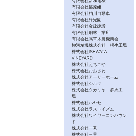
有限会社新和電機
有限会社篠原組
有限会社粕川自動車
有限会社緑光園
有限会社金政建設
有限会社銅林工業所
有限会社高草木農機商会
柳河精機株式会社 桐生工場
株式会社ISHWATA
VINEYARD
株式会社えちごや
株式会社おおさわ
株式会社アーリーホーム
株式会社シルク
株式会社タカミヤ 群馬工
場
株式会社ハヤセ
株式会社ラストイズム
株式会社ワイヤーコンパウン
ド
株式会社一秀
株式会社三景