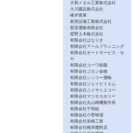
大和メタル工業株式会社
大川建設株式会社
峰岸青果
新里設備工業株式会社
新里運輸有限会社
星野土木株式会社
有限会社はなりき
有限会社アールプランニング
有限会社オートサービス・セ
ヤ
有限会社コーワ樹脂
有限会社ゴカン金物
有限会社シンコー運輸
有限会社ジェイビイエム
有限会社ニイサトエコー
有限会社マツタカホリー
有限会社丸山精機製作所
有限会社千明組
有限会社小菅牧場
有限会社岩崎工業
有限会社峰岸燃料店