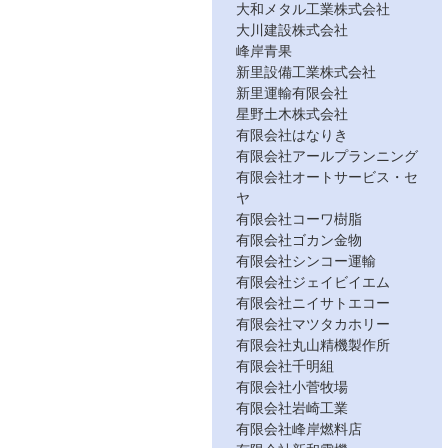
大和メタル工業株式会社
大川建設株式会社
峰岸青果
新里設備工業株式会社
新里運輸有限会社
星野土木株式会社
有限会社はなりき
有限会社アールプランニング
有限会社オートサービス・セ
ヤ
有限会社コーワ樹脂
有限会社ゴカン金物
有限会社シンコー運輸
有限会社ジェイビイエム
有限会社ニイサトエコー
有限会社マツタカホリー
有限会社丸山精機製作所
有限会社千明組
有限会社小菅牧場
有限会社岩崎工業
有限会社峰岸燃料店