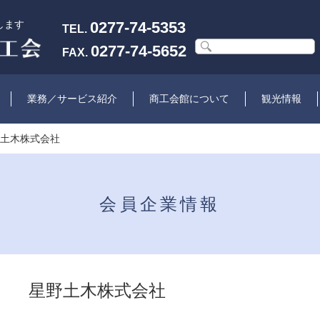
します
0277-74-5353
TEL.
0277-74-5652
FAX.
業務／サービス紹介
商工会館について
観光情報
野土木株式会社
会員企業情報
星野土木株式会社