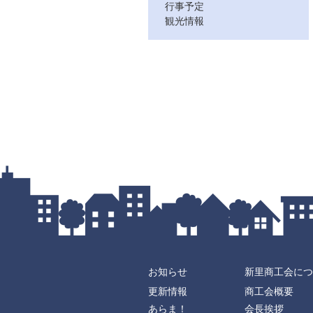
行事予定
観光情報
お知らせ
新里商工会につ
更新情報
商工会概要
あらま！
会長挨拶