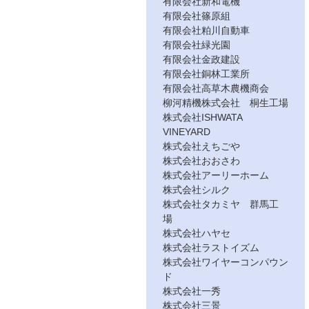
有限会社新和電機
有限会社篠原組
有限会社粕川自動車
有限会社緑光園
有限会社金政建設
有限会社銅林工業所
有限会社高草木農機商会
柳河精機株式会社 桐生工場
株式会社ISHWATA
VINEYARD
株式会社えちごや
株式会社おおさわ
株式会社アーリーホーム
株式会社シルク
株式会社タカミヤ 群馬工
場
株式会社ハヤセ
株式会社ラストイズム
株式会社ワイヤーコンパウン
ド
株式会社一秀
株式会社三景