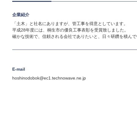
企業紹介
「土木」と社名にありますが、管工事を得意としています。
平成28年度には、桐生市の優良工事表彰を受賞致しました。
確かな技術で、信頼される会社でありたいと、日々研鑽を積んで
E-mail
hoshinodobok@ec1.technowave.ne.jp