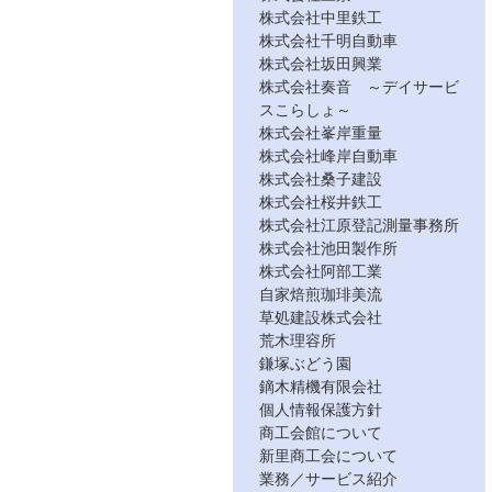
株式会社中里鉄工
株式会社千明自動車
株式会社坂田興業
株式会社奏音 ～デイサービ
スこらしょ～
株式会社峯岸重量
株式会社峰岸自動車
株式会社桑子建設
株式会社桜井鉄工
株式会社江原登記測量事務所
株式会社池田製作所
株式会社阿部工業
自家焙煎珈琲美流
草処建設株式会社
荒木理容所
鎌塚ぶどう園
鏑木精機有限会社
個人情報保護方針
商工会館について
新里商工会について
業務／サービス紹介